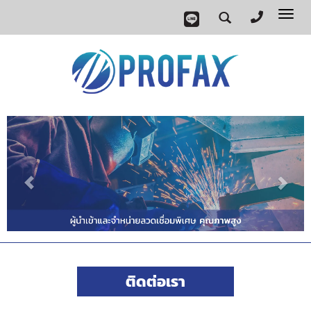
Tog
nav
ติดต่อเรา