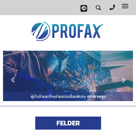
Tog
nav
FELDER