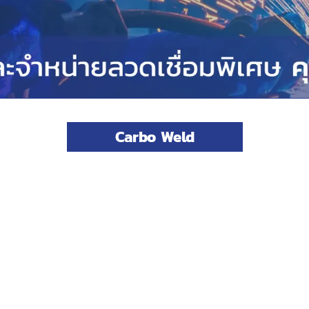
Carbo Weld